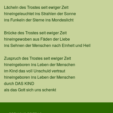
Lächeln des Trostes seit ewiger Zeit
hineingeleuchtet ins Strahlen der Sonne
ins Funkeln der Sterne ins Mondeslicht
Brücke des Trostes seit ewiger Zeit
hineingewoben aus Fäden der Liebe
ins Sehnen der Menschen nach Einheit und Heil
Zuspruch des Trostes seit ewiger Zeit
hineingeboren ins Leben der Menschen
im Kind das voll Unschuld vertraut
hineingeboren ins Leben der Menschen
durch DAS KIND
als das Gott sich uns schenkt
Skip back to main navigation
Post navigation