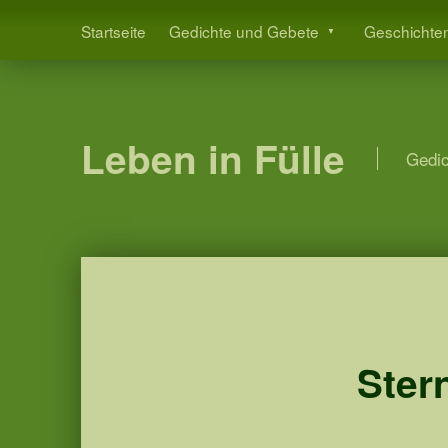
Startseite
Gedichte und Gebete
Geschichte
Leben in Fülle
Gedic
Ster