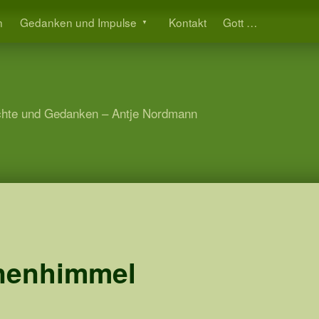
n
Gedanken und Impulse
Kontakt
Gott …
hte und Gedanken – Antje Nordmann
nenhimmel