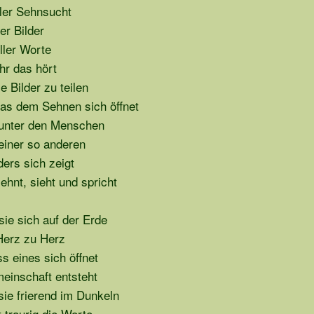
ller Sehnsucht
er Bilder
ller Worte
hr das hört
e Bilder zu teilen
das dem Sehnen sich öffnet
 unter den Menschen
einer so anderen
ders sich zeigt
ehnt, sieht und spricht
sie sich auf der Erde
 Herz zu Herz
s eines sich öffnet
inschaft entsteht
sie frierend im Dunkeln
 traurig die Worte