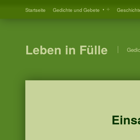
Startseite
Gedichte und Gebete
Geschicht
Leben in Fülle
Gedic
Eins