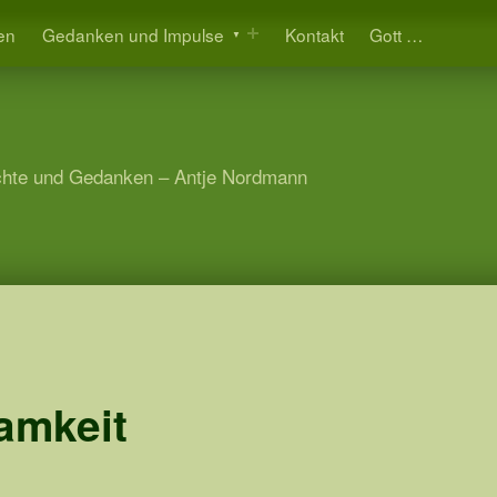
en
Gedanken und Impulse
Kontakt
Gott …
hte und Gedanken – Antje Nordmann
amkeit